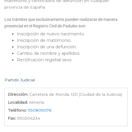
matrimonio y certificados de defunción en cualquier
provincia de España.
Los trámites que exclusivamente pueden realizarse de manera
presencial en el Registro Civil de Padules son:
Inscripción de nuevo nacimiento.
Inscripción de matrimonio.
Inscripción de una defunción.
Cambio de nombre y apellidos.
Rectificación registral sexo.
Partido Judicial
Dirección:
Carretera de Ronda, 120 (Ciudad de la Justicia)
Localidad:
Almería
Teléfono:
950809076
Fax:
950204234