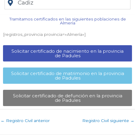
Cadiz
Tramitamos certificados en las siguientes poblaciones de
Almería​
[registros_provincia provincia=»Almería​»]
Solicitar certificado de nacimiento en la provincia
de Padules​
Solicitar certificado de matrimonio en la provincia
de Padules​
Solicitar certificado de defunción en la provincia
de Padules​
←
Registro Civil anterior
Registro Civil siguiente
→