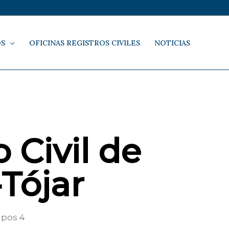
OS
OFICINAS REGISTROS CIVILES
NOTICIAS
 Civil de
Tójar
mpos 4