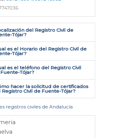
7747036
calización del Registro Civil de
nte-Tójar​?
al es el Horario del Registro Civil de
ente-Tójar?
al es el teléfono del Registro Civil
Fuente-Tójar​?
mo hacer la solicitud de certificados
 Registro Civil de Fuente-Tójar​?
es registros civiles de Andalucía
meria
elva