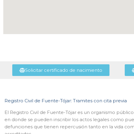
Solicitar certificado de nacimiento
Registro Civil de Fuente-Tójar: Tramites con cita previa
El Registro Civil de Fuente-Tójar es un organismo público
en donde se pueden inscribir los actos legales como pu
defunciones que tienen repercusión tanto en la vida como 
acreditados.