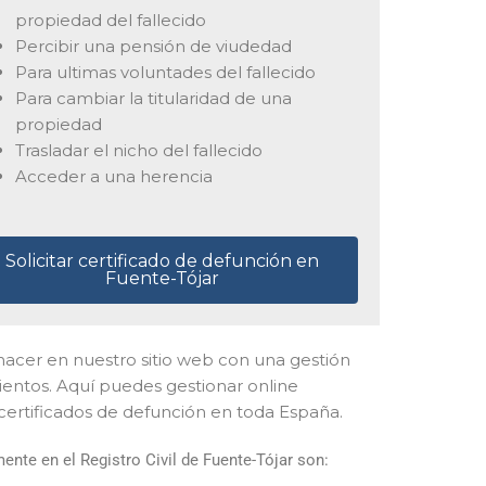
propiedad del fallecido
Percibir una pensión de viudedad
Para ultimas voluntades del fallecido
Para cambiar la titularidad de una
propiedad
Trasladar el nicho del fallecido
Acceder a una herencia
Solicitar certificado de defunción en
Fuente-Tójar
es hacer en nuestro sitio web con una gestión
ientos. Aquí puedes gestionar online
 certificados de defunción en toda España.
nte en el Registro Civil de Fuente-Tójar son: