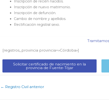
Inscripción de recién nacidos.
Inscripción de nuevo matrimonio.
Inscripción de defunción.
Cambio de nombre y apellidos.
Rectificación registral sexo.
Tramitamos 
[registros_provincia provincia=»Córdoba​»]
Solicitar certificado de nacimiento en la
provincia de Fuente-Tójar​
←
Registro Civil anterior