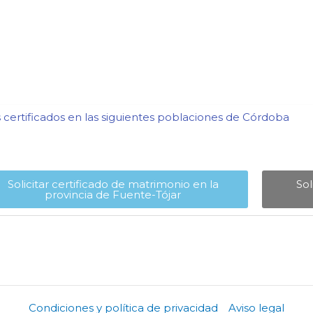
certificados en las siguientes poblaciones de Córdoba​
Solicitar certificado de matrimonio en la
Sol
provincia de Fuente-Tójar​
Condiciones y política de privacidad
Aviso legal