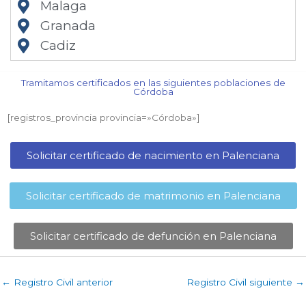
Malaga
Granada
Cadiz
Tramitamos certificados en las siguientes poblaciones de
Córdoba​
[registros_provincia provincia=»Córdoba​»]
Solicitar certificado de nacimiento en Palenciana​
Solicitar certificado de matrimonio en Palenciana​
Solicitar certificado de defunción en Palenciana​
←
Registro Civil anterior
Registro Civil siguiente
→