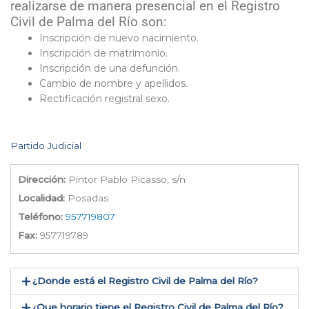
realizarse de manera presencial en el Registro
Civil de Palma del Río son:
Inscripción de nuevo nacimiento.
Inscripción de matrimonio.
Inscripción de una defunción.
Cambio de nombre y apellidos.
Rectificación registral sexo.
Partido Judicial
Dirección:
Pintor Pablo Picasso, s/n
Localidad:
Posadas
Teléfono:
957719807
Fax:
957719789
¿Donde está el Registro Civil de Palma del Río​?
¿Que horario tiene el Registro Civil de Palma del Río?