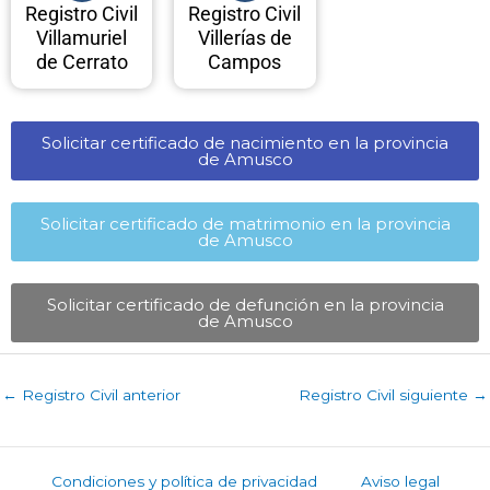
Registro Civil
Registro Civil
Villamuriel
Villerías de
de Cerrato
Campos
Solicitar certificado de nacimiento en la provincia
de Amusco​
Solicitar certificado de matrimonio en la provincia
de Amusco​
Solicitar certificado de defunción en la provincia
de Amusco​
←
Registro Civil anterior
Registro Civil siguiente
→
Condiciones y política de privacidad
Aviso legal