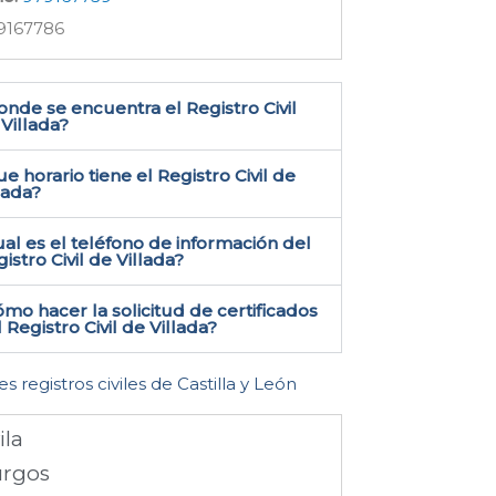
9167786
nde se encuentra el Registro Civil
Villada​?
e horario tiene el Registro Civil de
lada?
al es el teléfono de información del
istro Civil de Villada​?
mo hacer la solicitud de certificados
 Registro Civil de Villada​?
es registros civiles de Castilla y León
ila
rgos