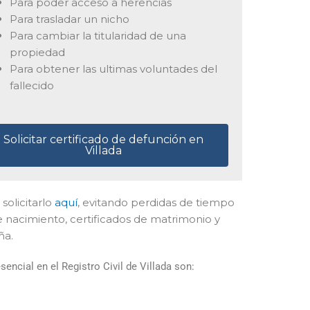
Para poder acceso a herencias
Para trasladar un nicho
Para cambiar la titularidad de una
propiedad
Para obtener las ultimas voluntades del
fallecido
Solicitar certificado de defunción en
Villada
solicitarlo
aquí
, evitando perdidas de tiempo
e nacimiento, certificados de matrimonio y
ña.
ncial en el Registro Civil de Villada son: