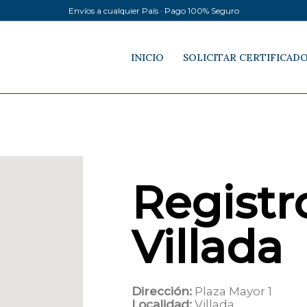
Envíos a cualquier País · Pago 100% Seguro
INICIO
SOLICITAR CERTIFICAD
Registro
Villada
Dirección:
Plaza Mayor 1
Localidad:
Villada