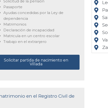
Solicitud de la pensión
Le
Pasaporte
Pa
Ayudas concedidas por la Ley de
Sa
dependencia
Matrimonios
Se
Declaración de incapacidad
So
Matricula en un centro escolar
Va
Trabajo en el extranjero
Z
Solicitar partida de nacimiento en
Villada
matrimonio en el Registro Civil de