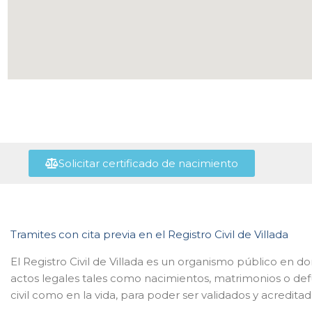
Solicitar certificado de nacimiento
Tramites con cita previa en el Registro Civil de Villada
El Registro Civil de Villada es un organismo público en do
actos legales tales como nacimientos, matrimonios o de
civil como en la vida, para poder ser validados y acreditad