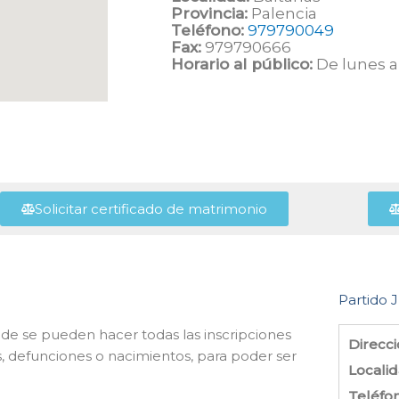
Provincia:
Palencia
Teléfono:
979790049
Fax:
979790666
Horario al público:
De lunes a 
Solicitar certificado de matrimonio
Partido J
nde se pueden hacer todas las inscripciones
Direcci
s, defunciones o nacimientos, para poder ser
Localid
Teléfo