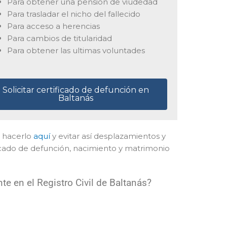
Para obtener una pensión de viudedad
Para trasladar el nicho del fallecido
Para acceso a herencias
Para cambios de titularidad
Para obtener las ultimas voluntades
Solicitar certificado de defunción en
Baltanás
e hacerlo
aquí
y evitar así desplazamientos y
icado de defunción, nacimiento y matrimonio
e en el Registro Civil de Baltanás?