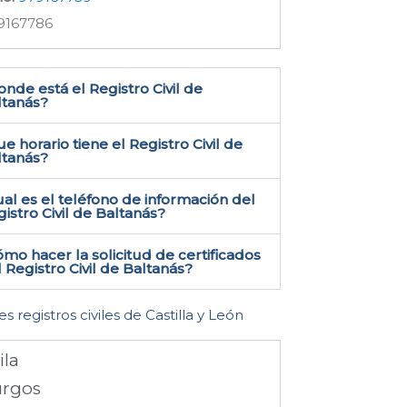
9167786
nde está el Registro Civil de
tanás​?
e horario tiene el Registro Civil de
ltanás?
al es el teléfono de información del
istro Civil de Baltanás​?
mo hacer la solicitud de certificados
 Registro Civil de Baltanás​?
es registros civiles de Castilla y León
ila
rgos