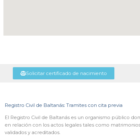
Solicitar certificado de nacimiento
Registro Civil de Baltanás: Tramites con cita previa
El Registro Civil de Baltanás es un organismo público do
en relación con los actos legales tales como matrimonio
validados y acreditados.