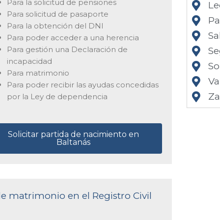
Para la solicitud de pensiones
Le
Para solicitud de pasaporte
Pa
Para la obtención del DNI
Sa
Para poder acceder a una herencia
Para gestión una Declaración de
Se
incapacidad
So
Para matrimonio
Va
Para poder recibir las ayudas concedidas
Z
por la Ley de dependencia
Solicitar partida de nacimiento en
Baltanás
de matrimonio en el Registro Civil