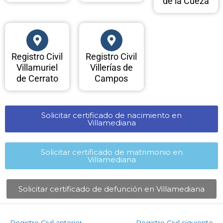
de la Cueza
Registro Civil
Registro Civil
Villamuriel
Villerías de
de Cerrato
Campos
Solicitar certificado de nacimiento en
Villamediana​
Solicitar certificado de matrimonio en
Villamediana​
Solicitar certificado de defunción en Villamediana​
←
Registro Civil anterior
Registro Civil siguiente
→