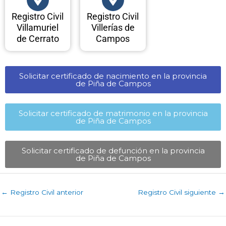
Registro Civil
Registro Civil
Villamuriel
Villerías de
de Cerrato
Campos
Solicitar certificado de nacimiento en la provincia
de Piña de Campos​
Solicitar certificado de matrimonio en la provincia
de Piña de Campos​
Solicitar certificado de defunción en la provincia
de Piña de Campos​
←
Registro Civil anterior
Registro Civil siguiente
→