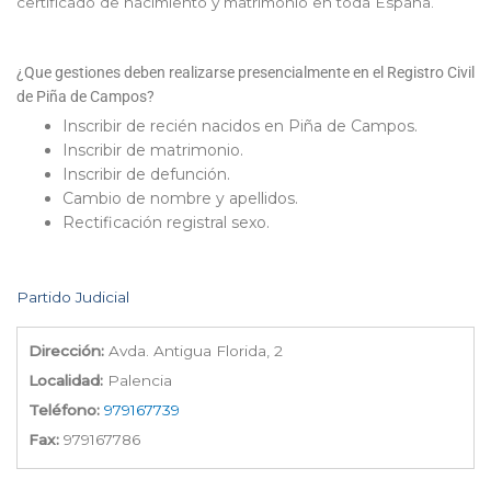
certificado de nacimiento y matrimonio en toda España.
¿Que gestiones deben realizarse presencialmente en el Registro Civil
de Piña de Campos?
Inscribir de recién nacidos en Piña de Campos.
Inscribir de matrimonio.
Inscribir de defunción.
Cambio de nombre y apellidos.
Rectificación registral sexo.
Partido Judicial
Dirección:
Avda. Antigua Florida, 2
Localidad:
Palencia
Teléfono:
979167739
Fax:
979167786