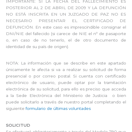
IMPORTANTE: SI LA FECHA DEL FALLECIMIENTO ES
POSTERIOR AL 2 DE ABRIL DE 2009 Y LA DEFUNCIÓN
NO ESTÁ INSCRITA EN UN JUZGADO DE PAZ NO ES
NECESARIO PRESENTAR EL CERTIFICADO DE
DEFUNCIÓN. En este caso es imprescindible consignar el
DNI/NIE del fallecido (si carece de NIE el nº de pasaporte
o, en caso de no tenerlo, el de otro documento de
identidad de su país de origen).
NOTA: La información que se describe en este apartado
únicamente le afecta si va a realizar su solicitud de forma
presencial o por correo postal. Si cuenta con certificado
electrónico de usuario, puede optar por la tramitación
electrónica de su solicitud, para ello es preciso que acceda
a la Sede Electrónica del Ministerio de Justicia o bien
puede solicitarlo a través de nuestro portal completando el
siguiente
formulario de últimas voluntades
SOLICITUD
Se efectuará obligatoriamente a través del Modelo 790 que