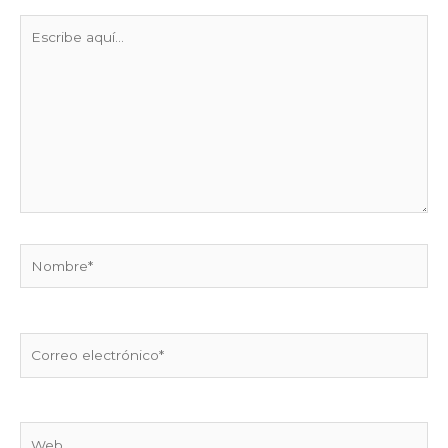
Escribe
aquí...
Nombre*
Correo
electrónico*
Web