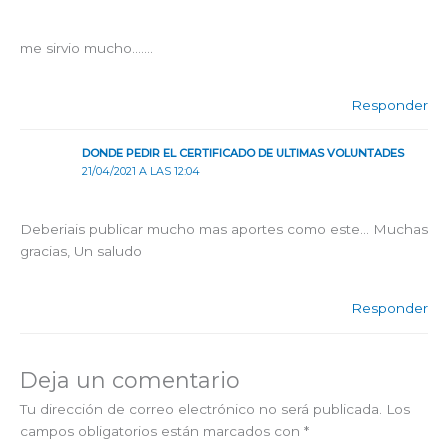
me sirvio mucho…….
Responder
DONDE PEDIR EL CERTIFICADO DE ULTIMAS VOLUNTADES
21/04/2021 A LAS 12:04
Deberiais publicar mucho mas aportes como este… Muchas
gracias, Un saludo
Responder
Deja un comentario
Tu dirección de correo electrónico no será publicada.
Los
campos obligatorios están marcados con
*