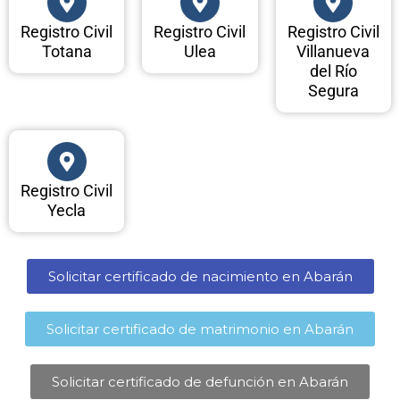
Registro Civil
Registro Civil
Registro Civil
Totana
Ulea
Villanueva
del Río
Segura
Registro Civil
Yecla
Solicitar certificado de nacimiento en Abarán​
Solicitar certificado de matrimonio en Abarán​
Solicitar certificado de defunción en Abarán​