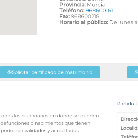
Provincia:
Murcia
Teléfono:
968600161
Fax:
968600218
Horario al público:
De lunes a 
Solicitar certificado de matrimonio
Partido J
 de todos los ciudadanos en donde se pueden
Direcci
, defunciones o nacimientos que tienen
Localid
 poder ser validados y acreditados.
Teléfo