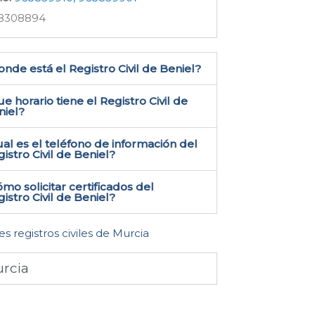
8308894
nde está el Registro Civil de Beniel​?
e horario tiene el Registro Civil de
niel?
al es el teléfono de información del
istro Civil de Beniel​?
mo solicitar certificados del
istro Civil de Beniel​?
es registros civiles de Murcia
rcia