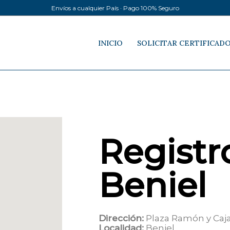
Envíos a cualquier País · Pago 100% Seguro
INICIO
SOLICITAR CERTIFICAD
Registro
Beniel
Dirección:
Plaza Ramón y Caja
Localidad:
Beniel