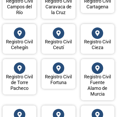
Registro Civil
Registro Civil
Registro Civil
Campos del
Caravaca de
Cartagena
Río
la Cruz
Registro Civil
Registro Civil
Registro Civil
Cehegín
Ceutí
Cieza
Registro Civil
Registro Civil
Registro Civil
de Torre
Fortuna
Fuente
Pacheco
Alamo de
Murcia