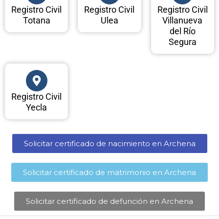
Registro Civil
Registro Civil
Registro Civil
Totana
Ulea
Villanueva
del Río
Segura
Registro Civil
Yecla
Solicitar certificado de nacimiento en Archena​
Solicitar certificado de matrimonio en Archena​
Solicitar certificado de defunción en Archena​