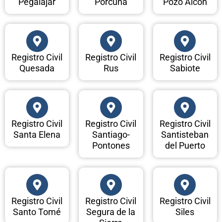
Pegalajar
Porcuna
Pozo Alcón
Registro Civil
Registro Civil
Registro Civil
Quesada
Rus
Sabiote
Registro Civil
Registro Civil
Registro Civil
Santa Elena
Santiago-
Santisteban
Pontones
del Puerto
Registro Civil
Registro Civil
Registro Civil
Santo Tomé
Segura de la
Siles