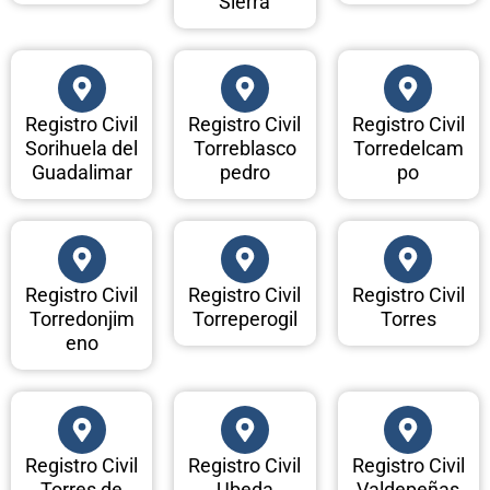
Sierra
Registro Civil
Registro Civil
Registro Civil
Sorihuela del
Torreblasco
Torredelcam
Guadalimar
pedro
po
Registro Civil
Registro Civil
Registro Civil
Torredonjim
Torreperogil
Torres
eno
Registro Civil
Registro Civil
Registro Civil
Torres de
Ubeda
Valdepeñas