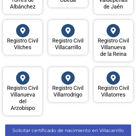
Albánchez
de Jaén
Registro Civil
Registro Civil
Registro Civil
Vilches
Villacarrillo
Villanueva
de la Reina
Registro Civil
Registro Civil
Registro Civil
Villanueva
Villarrodrigo
Villatorres
del
Arzobispo
Solicitar certificado de nacimiento en Villacarrillo​