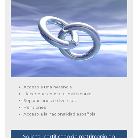
Acceso a una herencia
Hacer que conste el matrimonio
Separaciones o divorcios
Pensiones
Acceso a la nacionalidad española
Solicitar certificado de matrimonio en