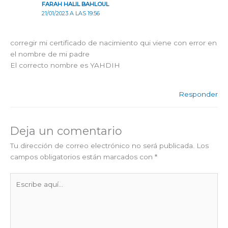
FARAH HALIL BAHLOUL
21/01/2023 A LAS 19:56
corregir mi certificado de nacimiento qui viene con error en
el nombre de mi padre
El correcto nombre es YAHDIH
Responder
Deja un comentario
Tu dirección de correo electrónico no será publicada.
Los
campos obligatorios están marcados con
*
Escribe
aquí...