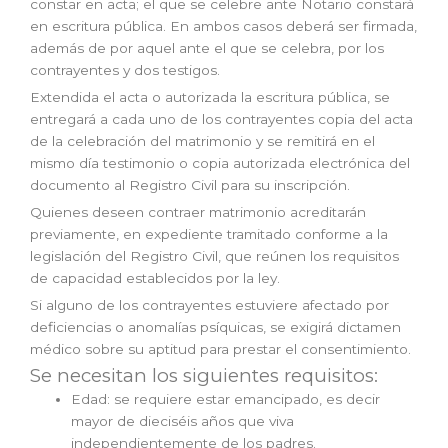
constar en acta; el que se celebre ante Notario constará
en escritura pública. En ambos casos deberá ser firmada,
además de por aquel ante el que se celebra, por los
contrayentes y dos testigos.
Extendida el acta o autorizada la escritura pública, se
entregará a cada uno de los contrayentes copia del acta
de la celebración del matrimonio y se remitirá en el
mismo día testimonio o copia autorizada electrónica del
documento al Registro Civil para su inscripción.
Quienes deseen contraer matrimonio acreditarán
previamente, en expediente tramitado conforme a la
legislación del Registro Civil, que reúnen los requisitos
de capacidad establecidos por la ley.
Si alguno de los contrayentes estuviere afectado por
deficiencias o anomalías psíquicas, se exigirá dictamen
médico sobre su aptitud para prestar el consentimiento.
Se necesitan los siguientes requisitos:
Edad: se requiere estar emancipado, es decir
mayor de dieciséis años que viva
independientemente de los padres.