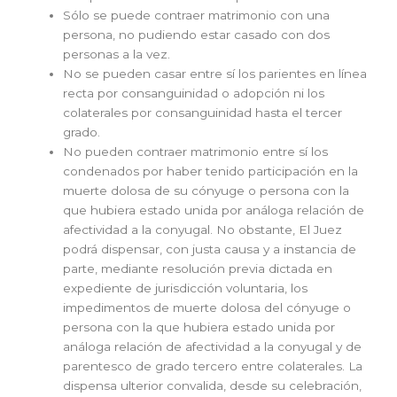
Sólo se puede contraer matrimonio con una
persona, no pudiendo estar casado con dos
personas a la vez.
No se pueden casar entre sí los parientes en línea
recta por consanguinidad o adopción ni los
colaterales por consanguinidad hasta el tercer
grado.
No pueden contraer matrimonio entre sí los
condenados por haber tenido participación en la
muerte dolosa de su cónyuge o persona con la
que hubiera estado unida por análoga relación de
afectividad a la conyugal. No obstante, El Juez
podrá dispensar, con justa causa y a instancia de
parte, mediante resolución previa dictada en
expediente de jurisdicción voluntaria, los
impedimentos de muerte dolosa del cónyuge o
persona con la que hubiera estado unida por
análoga relación de afectividad a la conyugal y de
parentesco de grado tercero entre colaterales. La
dispensa ulterior convalida, desde su celebración,