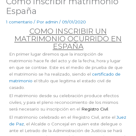
Cómo inscribir matrimonio
España
1 comentario
/ Por
admin
/
09/01/2020
COMO INSCRIBIR UN
MATRIMONIO OCURRIDO EN
ESPAÑA
En primer lugar diremos que la inscripción de
matrimonio hace fe del acto y de la fecha, hora y lugar
en que se contrae. Este es el medio de prueba de que
el matrimonio se ha realizado, siendo el
certificado de
matrimonio
el título que legitima el estado civil de
casado.
El matrimonio desde su celebración produce efectos
civiles, y para el pleno reconocimiento de los mismos
será necesario su inscripción en el
Registro Civil
.
El matrimonio celebrado en el Registro Civil, ante el
Juez
de Paz
, el Alcalde o Concejal en quien este delegue o
ante el Letrado de la Administración de Justicia se hará