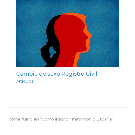
Cambio de sexo Registro Civil
Articulos
1 comentario en “Cómo inscribir matrimonio España”