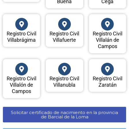
Buena
Cega
Registro Civil
Registro Civil
Registro Civil
Villabrágima
Villafuerte
Villalán de
Campos
Registro Civil
Registro Civil
Registro Civil
Villalón de
Villanubla
Zaratán
Campos
Solicitar certificado de nacimiento en la provincia
de Barcial de la Loma​