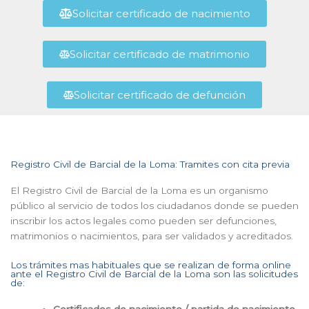
Solicitar certificado de nacimiento
Solicitar certificado de matrimonio
Solicitar certificado de defunción
Registro Civil de Barcial de la Loma: Tramites con cita previa
El Registro Civil de Barcial de la Loma es un organismo
público al servicio de todos los ciudadanos donde se pueden
inscribir los actos legales como pueden ser defunciones,
matrimonios o nacimientos, para ser validados y acreditados.
Los trámites mas habituales que se realizan de forma online
ante el Registro Civil de Barcial de la Loma son las solicitudes
de:
Certificados de nacimiento / partida de nacimiento