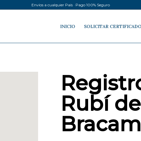
Envíos a cualquier País · Pago 100% Seguro
INICIO
SOLICITAR CERTIFICAD
Registro
Rubí de
Bracam