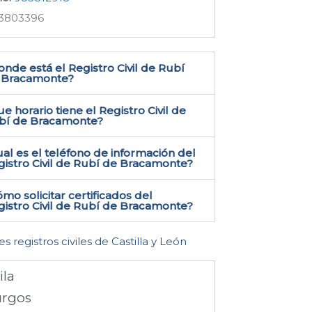
3803396
nde está el Registro Civil de Rubí
 Bracamonte​?
e horario tiene el Registro Civil de
bí de Bracamonte?
al es el teléfono de información del
istro Civil de Rubí de Bracamonte​?
mo solicitar certificados del
istro Civil de Rubí de Bracamonte​?
es registros civiles de Castilla y León
ila
rgos