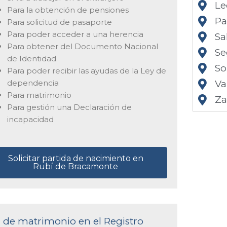
Le
Para la obtención de pensiones
Pa
Para solicitud de pasaporte
Para poder acceder a una herencia
Sa
Para obtener del Documento Nacional
Se
de Identidad
So
Para poder recibir las ayudas de la Ley de
dependencia
Va
Para matrimonio
Z
Para gestión una Declaración de
incapacidad
Solicitar partida de nacimiento en
Rubí de Bracamonte
a de matrimonio en el Registro