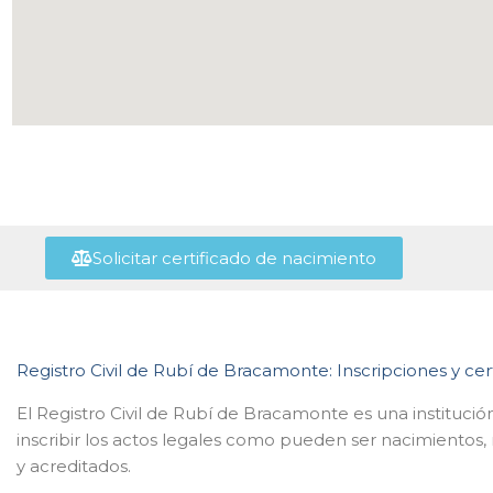
Solicitar certificado de nacimiento
Registro Civil de Rubí de Bracamonte: Inscripciones y cer
El Registro Civil de Rubí de Bracamonte es una institució
inscribir los actos legales como pueden ser nacimientos,
y acreditados.