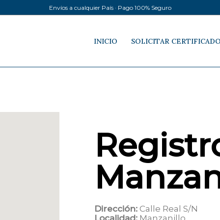
Envíos a cualquier País · Pago 100% Seguro
INICIO
SOLICITAR CERTIFICAD
Registro
Manzani
Dirección:
Calle Real S/N
Localidad:
Manzanillo