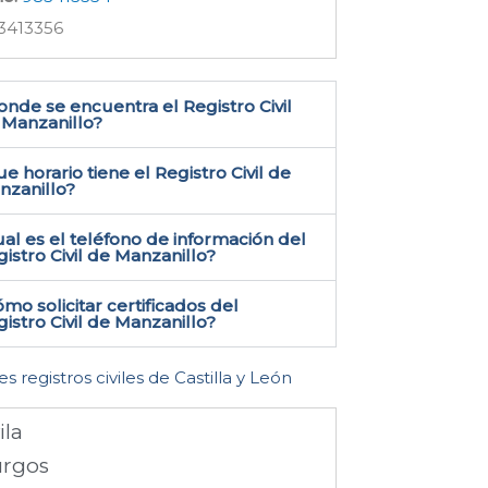
3413356
nde se encuentra el Registro Civil
Manzanillo​?
e horario tiene el Registro Civil de
nzanillo?
al es el teléfono de información del
istro Civil de Manzanillo​?
mo solicitar certificados del
istro Civil de Manzanillo​?
es registros civiles de Castilla y León
ila
rgos