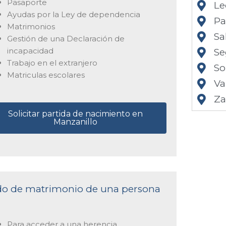
Pasaporte
Le
Ayudas por la Ley de dependencia
Pa
Matrimonios
Sa
Gestión de una Declaración de
incapacidad
Se
Trabajo en el extranjero
So
Matriculas escolares
Va
Z
Solicitar partida de nacimiento en
Manzanillo
cado de matrimonio de una persona
Para acceder a una herencia