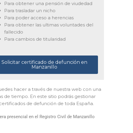
Para obtener una pensión de viudedad
Para trasladar un nicho
Para poder acceso a herencias
Para obtener las ultimas voluntades del
fallecido
Para cambios de titularidad
Solicitar certificado de defunción en
Manzanillo
lo puedes hacer a través de nuestra web con una
as de tiempo. En este sitio podrás gestionar
 certificados de defunción de toda España.
a presencial en el Registro Civil de Manzanillo