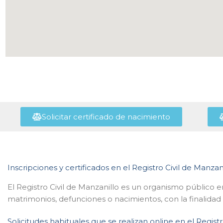
Solicitar certificado de nacimiento
Inscripciones y certificados en el Registro Civil de Manzan
El Registro Civil de Manzanillo es un organismo público e
matrimonios, defunciones o nacimientos, con la finalidad
Solicitudes habituales que se realizan online en el Registr