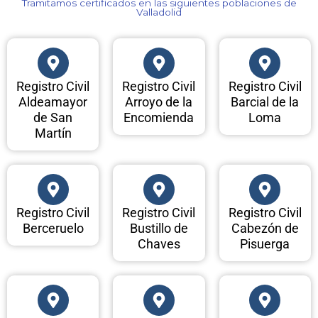
Tramitamos certificados en las siguientes poblaciones de
Valladolid​
Registro Civil
Registro Civil
Registro Civil
Aldeamayor
Arroyo de la
Barcial de la
de San
Encomienda
Loma
Martín
Registro Civil
Registro Civil
Registro Civil
Berceruelo
Bustillo de
Cabezón de
Chaves
Pisuerga