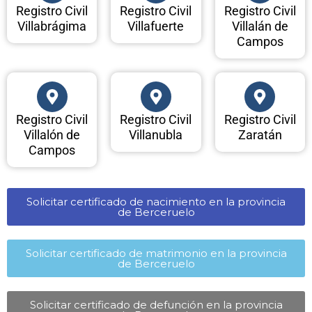
Registro Civil
Registro Civil
Registro Civil
Villabrágima
Villafuerte
Villalán de
Campos
Registro Civil
Registro Civil
Registro Civil
Villalón de
Villanubla
Zaratán
Campos
Solicitar certificado de nacimiento en la provincia
de Berceruelo​
Solicitar certificado de matrimonio en la provincia
de Berceruelo​
Solicitar certificado de defunción en la provincia