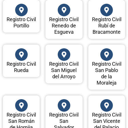
Registro Civil
Registro Civil
Registro Civil
Portillo
Renedo de
Rubí de
Esgueva
Bracamonte
Registro Civil
Registro Civil
Registro Civil
Rueda
San Miguel
San Pablo
del Arroyo
de la
Moraleja
Registro Civil
Registro Civil
Registro Civil
San Román
San
San Vicente
de Hornija
Salvador
del Palacio