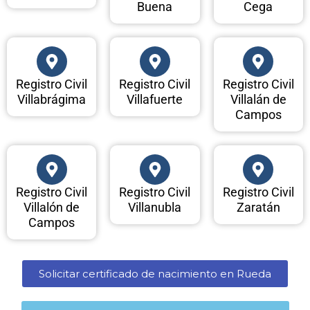
Buena
Cega
Registro Civil
Registro Civil
Registro Civil
Villabrágima
Villafuerte
Villalán de
Campos
Registro Civil
Registro Civil
Registro Civil
Villalón de
Villanubla
Zaratán
Campos
Solicitar certificado de nacimiento en Rueda​