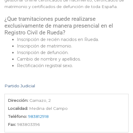
gestionar online certificados de nacimiento, certificados de
matrimonio y certificados de defunción de toda España.
¿Que tramitaciones puede realizarse
exclusivamente de manera presencial en el
Registro Civil de Rueda?
Inscripción de recién nacidos en Rueda.
Inscripción de matrimonio.
Inscripción de defunción.
Cambio de nombre y apellidos.
Rectificación registral sexo.
Partido Judicial
Dirección:
Gamazo, 2
Localidad:
Medina del Campo
Teléfono:
983812918
Fax:
983803396