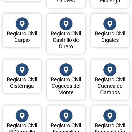
Chaves
Pisuerga
Registro Civil
Registro Civil
Registro Civil
Carpio
Castrillo de
Cigales
Duero
Registro Civil
Registro Civil
Registro Civil
Cistérniga
Cogeces del
Cuenca de
Monte
Campos
Registro Civil
Registro Civil
Registro Civil
El Campillo
Esguevillas
Fuensaldaña