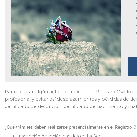
Para solicitar algún acta o certificado al Registro Civil lo
profesional y evitar así desplazamientos y pérdidas de t
certificado de defunción, certificado de nacimiento y ma
¿Que trámites deben realizarse presencialmente en el Registro Ci
Inscripción de recién nacidos en La Seca.