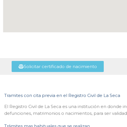
Solicitar certificado de nacimiento
Tramites con cita previa en el Registro Civil de La Seca
El Registro Civil de La Seca es una institución en donde i
defunciones, matrimonios o nacimientos, para ser validad
Trámites mas habituales que se realizan