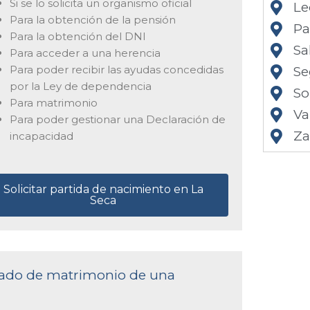
Si se lo solicita un organismo oficial
Le
Para la obtención de la pensión
Pa
Para la obtención del DNI
Sa
Para acceder a una herencia
Para poder recibir las ayudas concedidas
Se
por la Ley de dependencia
So
Para matrimonio
Va
Para poder gestionar una Declaración de
Z
incapacidad
Solicitar partida de nacimiento en La
Seca
ficado de matrimonio de una