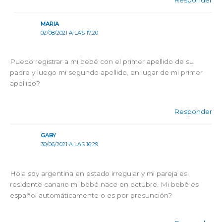
MARIA
02/08/2021 A LAS 17:20
Puedo registrar a mi bebé con el primer apellido de su
padre y luego mi segundo apellido, en lugar de mi primer
apellido?
Responder
GABY
30/06/2021 A LAS 16:29
Hola soy argentina en estado irregular y mi pareja es
residente canario mi bebé nace en octubre. Mi bebé es
español automáticamente o es por presunción?