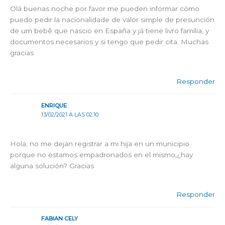
Olá buenas noche por favor me pueden informar cómo
puedo pedir la nacionalidade de valor simple de presunción
de um bebê que nascio en España y já tiene livro família, y
documentos necesarios y si tengo que pedir cita. Muchas
gracias
Responder
ENRIQUE
13/02/2021 A LAS 02:10
Hola, no me dejan registrar a mi hija en un municipio
porque no estamos empadronados en el mismo,¿hay
alguna solución? Gracias
Responder
FABIAN CELY