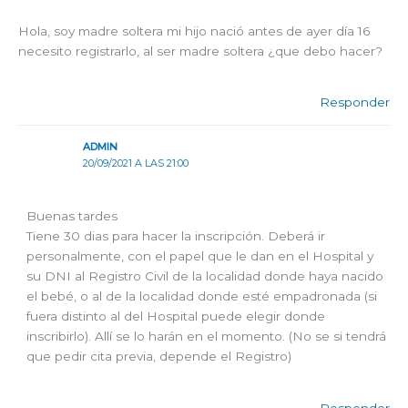
Hola, soy madre soltera mi hijo nació antes de ayer día 16
necesito registrarlo, al ser madre soltera ¿que debo hacer?
Responder
ADMIN
20/09/2021 A LAS 21:00
Buenas tardes
Tiene 30 dias para hacer la inscripción. Deberá ir
personalmente, con el papel que le dan en el Hospital y
su DNI al Registro Civil de la localidad donde haya nacido
el bebé, o al de la localidad donde esté empadronada (si
fuera distinto al del Hospital puede elegir donde
inscribirlo). Allí se lo harán en el momento. (No se si tendrá
que pedir cita previa, depende el Registro)
Responder