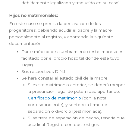
debidamente legalizado y traducido en su caso).
Hijos no matrimoniales:
En este caso se precisa la declaración de los
progenitores, debiendo acudir el padre y la madre
personalmente al registro, y aportando la siguiente
documentación:
Parte médico de alumbramiento (este impreso es
facilitado por el propio hospital donde éste tuvo
lugar).
Sus respectivos D.N.I.
Se hará constar el estado civil de la madre.
Si existe matrimonio anterior, se deberá romper
la presunción legal de paternidad aportando:
Certificado de matrimonio
(con la nota
correspondiente), y sentencia firme de
separación o divorcio (testimoniada).
Si se trata de separación de hecho, tendría que
acudir al Registro con dos testigos.