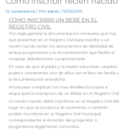
Cómo inscribir recién nacido
12 comentarios
/ Por
admin
/
15/12/2019
COMO INSCRIBIR UN BEBÉ EN EL
REGISTRO CIVIL
Por regla general la documentación necesaria que hay
que presentar en el Registro Civil para inscribir a un
recién nacido serían los documentos de identidad de
ambos progenitores y la documentación que facilita el
Hospital, debidamente cumplimentada.
En caso de que el padre y la madre estuvieran casados,
podrá ir unicamente uno de ellos con el libro de familia y
la documentación antedicha.
Ahora paso a explicar con mas detalles los pasos a
seguir para la inscripcion de un Bebé en el Registro Civil.
Un recién nacido debe inscribirse en el Registro Civil del
lugar en que se produzca el nacimiento o también
podrán inscribirse en el Registro Civil Municipal
correspondiente al domicilio del progenitor o
progenitores legalmente conocidos.