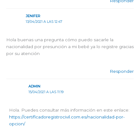
Responder
JENIFER
13/04/2021 A LAS 12:47
Hola buenas una pregunta cómo puedo sacarle la
nacionalidad por presunción a mi bebé ya lo registre gracias
por su atención
Responder
ADMIN
15/04/2021 A LAS 11:19
Hola. Puedes consultar más información en este enlace:
https://certificadoregistrocivil.com.es/nacionalidad-por-
opcion/