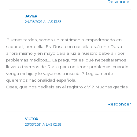
Responder
JAVIER
24/03/2021 A LAS 13:53
Buenas tardes, somos un matrimonio empadronado en
sabadell, pero ella. Es. Rusa con nie, ella está enn Rusia
ahora mismo y en mayo dará a luz a nuestro bebé allí por
problemas médicos…. La pregunta es: qué necesitaremos
llevar o traernos de Rusia para no tener problemas cuando
venga mi hijo y lo vayamos a inscribir? Logicamente
queremos nacionalidad española.
Osea, que nos pedireis en el registro civil? Muchas gracias
Responder
VICTOR
23/03/2021 A LAS 02:38