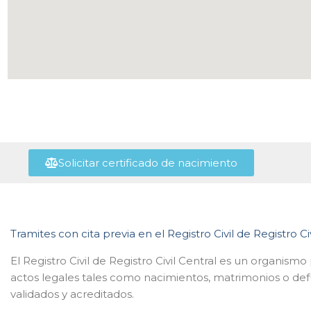
Solicitar certificado de nacimiento
Tramites con cita previa en el Registro Civil de Registro Ci
El Registro Civil de Registro Civil Central es un organismo 
actos legales tales como nacimientos, matrimonios o def
validados y acreditados.