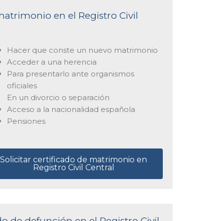
matrimonio en el Registro Civil
Hacer que conste un nuevo matrimonio
Acceder a una herencia
Para presentarlo ante organismos
oficiales
En un divorcio o separación
Acceso a la nacionalidad española
Pensiones
Solicitar certificado de matrimonio en
Registro Civil Central
do de defunción en el Registro Civil