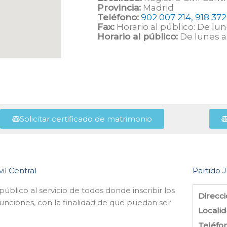
Provincia:
Madrid
Teléfono:
902 007 214, 918 372
Fax:
Horario al público: De lune
Horario al público:
De lunes a 
Solicitar certificado de matrimonio
vil Central
Partido J
público al servicio de todos donde inscribir los
Direcci
unciones, con la finalidad de que puedan ser
Locali
Teléfo