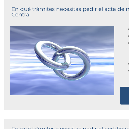
En qué trámites necesitas pedir el acta de 
Central
En qué trámites necesitas pedir el certifica