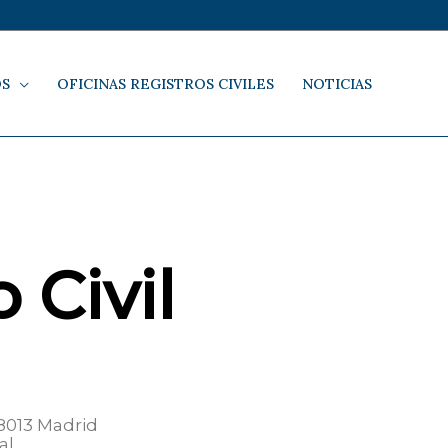
OS
OFICINAS REGISTROS CIVILES
NOTICIAS
 Civil
28013 Madrid
al