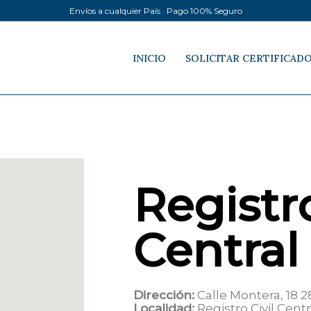
Envíos a cualquier País · Pago 100% Seguro
INICIO
SOLICITAR CERTIFICAD
Registro
Central
Dirección:
Calle Montera, 18 
Localidad:
Registro Civil Centr