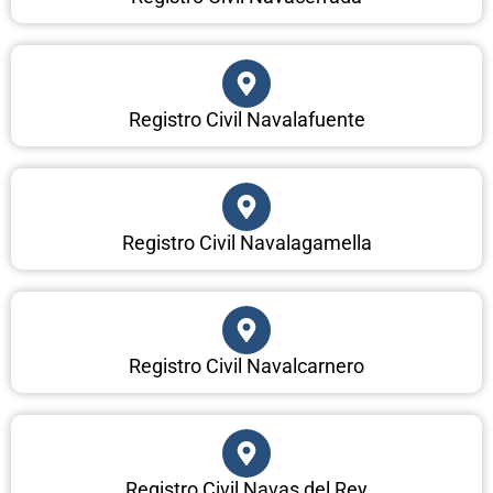
Registro Civil Navalafuente
Registro Civil Navalagamella
Registro Civil Navalcarnero
Registro Civil Navas del Rey