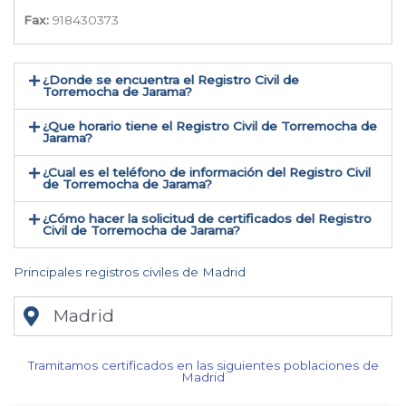
Fax:
918430373
¿Donde se encuentra el Registro Civil de
Torremocha de Jarama​?
¿Que horario tiene el Registro Civil de Torremocha de
Jarama?
¿Cual es el teléfono de información del Registro Civil
de Torremocha de Jarama​?
¿Cómo hacer la solicitud de certificados del Registro
Civil de Torremocha de Jarama​?
Principales registros civiles de Madrid
Madrid
Tramitamos certificados en las siguientes poblaciones de
Madrid​