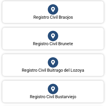
Registro Civil Braojos
Registro Civil Brunete
Registro Civil Buitrago del Lozoya
Registro Civil Bustarviejo