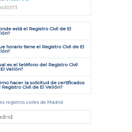
8430373
nde está el Registro Civil de El
lón​?
e horario tiene el Registro Civil de El
llón?
al es el teléfono del Registro Civil
El Vellón​?
mo hacer la solicitud de certificados
 Registro Civil de El Vellón​?
es registros civiles de Madrid
drid