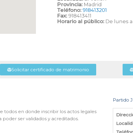
Provincia:
Madrid
Teléfono:
918413201
Fax:
918413411
Horario al público:
De lunes a 
Solicitar certificado de matrimonio
Partido J
 de todos en donde inscribir los actos legales
Direcci
 poder ser validados y acreditados.
Localid
Teléfo