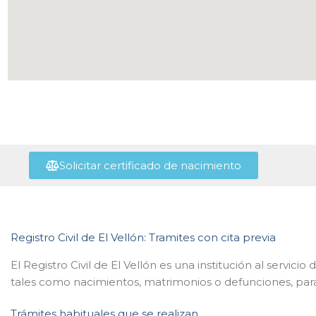
Solicitar certificado de nacimiento
Registro Civil de El Vellón: Tramites con cita previa
El Registro Civil de El Vellón es una institución al servicio
tales como nacimientos, matrimonios o defunciones, para
Trámites habituales que se realizan