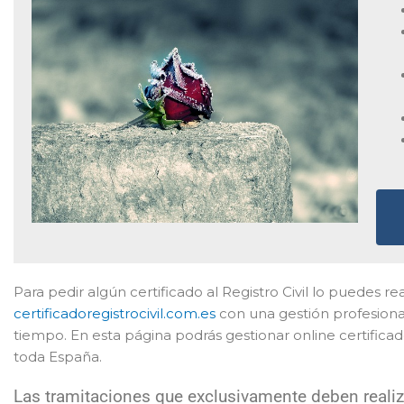
Para pedir algún certificado al Registro Civil lo puedes r
certificadoregistrocivil.com.es
con una gestión profesional
tiempo. En esta página podrás gestionar online certific
toda España.
Las tramitaciones que exclusivamente deben realiza