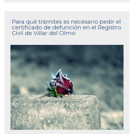
Para qué trámites es necesario pedir el
certificado de defunción en el Registro
Civil de Villar del Olmo