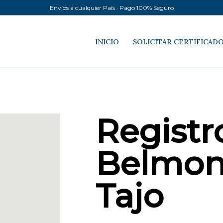
Envíos a cualquier País · Pago 100% Seguro
INICIO
SOLICITAR CERTIFICAD
Registro
Belmon
Tajo