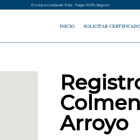
Envíos a cualquier País · Pago 100% Seguro
INICIO
SOLICITAR CERTIFICAD
Registro
Colmen
Arroyo