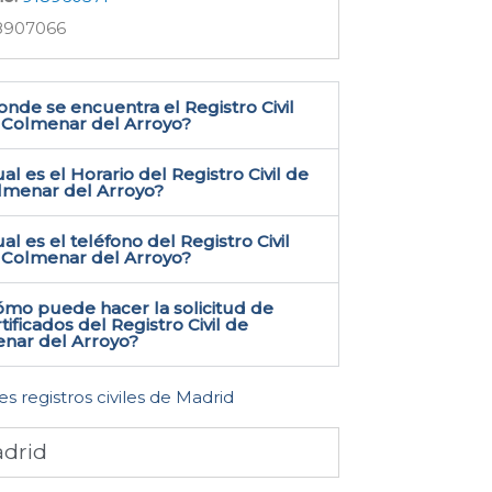
8907066
nde se encuentra el Registro Civil
 Colmenar del Arroyo​?
al es el Horario del Registro Civil de
lmenar del Arroyo?
al es el teléfono del Registro Civil
 Colmenar del Arroyo​?
ómo puede hacer la solicitud de
tificados del Registro Civil de
nar del Arroyo​?
es registros civiles de Madrid
drid