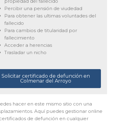
propiedad del fallecido
Percibir una pensión de viudedad
Para obtener las ultimas voluntades del
fallecido
Para cambios de titularidad por
fallecimiento
Acceder a herencias
Trasladar un nicho
Solicitar certificado de defunción en
Colmenar del Arroyo
o puedes hacer en este mismo sitio con una
esplazamientos. Aquí puedes gestionar online
 certificados de defunción en cualquier