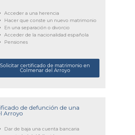
Acceder a una herencia
Hacer que conste un nuevo matrimonio
En una separación o divorcio
Acceder de la nacionalidad española
Pensiones
Solicitar certificado de matrimonio en
Colmenar del Arroyo
tificado de defunción de una
el Arroyo
Dar de baja una cuenta bancaria