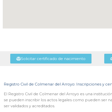
Solicitar certificado de nacimiento
Registro Civil de Colmenar del Arroyo: Inscripciones y cer
El Registro Civil de Colmenar del Arroyo es una instituci
se pueden inscribir los actos legales como pueden ser n
ser validados y acreditados.