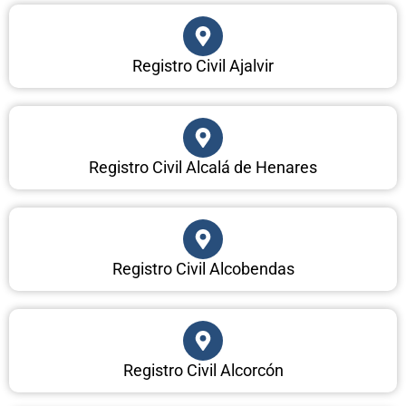
Registro Civil Ajalvir
Registro Civil Alcalá de Henares
Registro Civil Alcobendas
Registro Civil Alcorcón