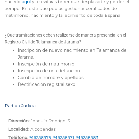
hacerlo
aquí
y te evitaras tener que desplazarte y perder el
tiempo. En este sitio podrás gestionar certificados de
matrimonio, nacimiento y fallecimiento de toda España.
¿Que tramitaciones deben realizarse de manera presencial en el
Registro Civil de Talamanca de Jarama?
Inscripción de nuevo nacimiento en Talamanca de
Jarama.
Inscripción de matrimonio.
Inscripción de una defunción.
Cambio de nombre y apellidos.
Rectificación registral sexo.
Partido Judicial
Dirección:
Joaquín Rodrigo, 3
Localidad:
Alcobendas
Teléfono:
916258579, 916258571, 916258583