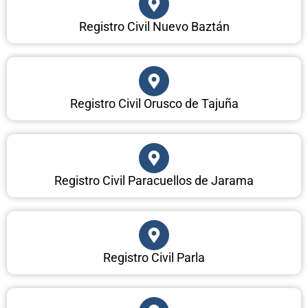
Registro Civil Nuevo Baztán
Registro Civil Orusco de Tajuña
Registro Civil Paracuellos de Jarama
Registro Civil Parla