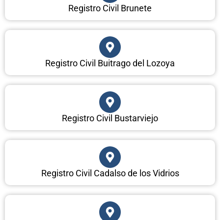
Registro Civil Brunete
Registro Civil Buitrago del Lozoya
Registro Civil Bustarviejo
Registro Civil Cadalso de los Vidrios