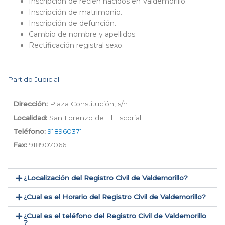
Inscripción de recién nacidos en Valdemorillo.
Inscripción de matrimonio.
Inscripción de defunción.
Cambio de nombre y apellidos.
Rectificación registral sexo.
Partido Judicial
Dirección:
Plaza Constitución, s/n
Localidad:
San Lorenzo de El Escorial
Teléfono:
918960371
Fax:
918907066
¿Localización del Registro Civil de Valdemorillo​?
¿Cual es el Horario del Registro Civil de Valdemorillo?
¿Cual es el teléfono del Registro Civil de Valdemorillo​
?