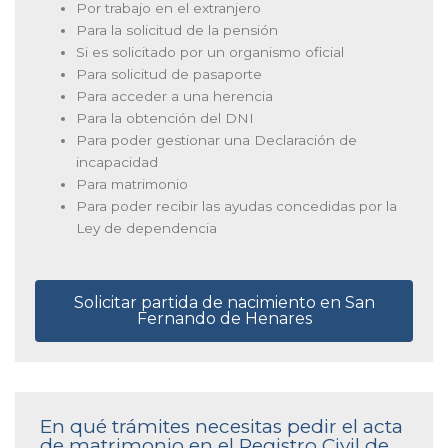
Por trabajo en el extranjero
Para la solicitud de la pensión
Si es solicitado por un organismo oficial
Para solicitud de pasaporte
Para acceder a una herencia
Para la obtención del DNI
Para poder gestionar una Declaración de
incapacidad
Para matrimonio
Para poder recibir las ayudas concedidas por la
Ley de dependencia
Solicitar partida de nacimiento en San
Fernando de Henares
En qué trámites necesitas pedir el acta
de matrimonio en el Registro Civil de