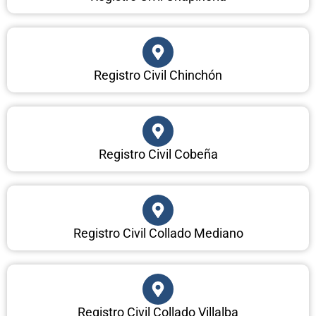
Registro Civil Chinchón
Registro Civil Cobeña
Registro Civil Collado Mediano
Registro Civil Collado Villalba