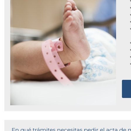
En qué trámites necesitas pedir el acta de 