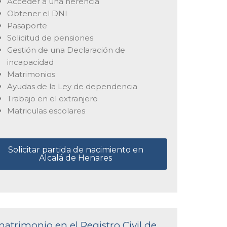
Acceder a una herencia
Obtener el DNI
Pasaporte
Solicitud de pensiones
Gestión de una Declaración de
incapacidad
Matrimonios
Ayudas de la Ley de dependencia
Trabajo en el extranjero
Matriculas escolares
Solicitar partida de nacimiento en
Alcalá de Henares
matrimonio en el Registro Civil de