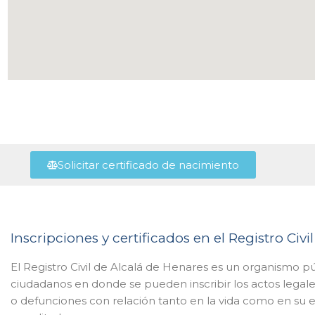
Solicitar certificado de nacimiento
Inscripciones y certificados en el Registro Civ
El Registro Civil de Alcalá de Henares es un organismo púb
ciudadanos en donde se pueden inscribir los actos lega
o defunciones con relación tanto en la vida como en su es