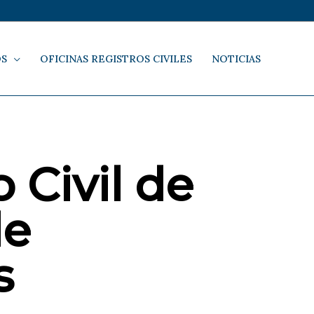
OS
OFICINAS REGISTROS CIVILES
NOTICIAS
 Civil de
de
s