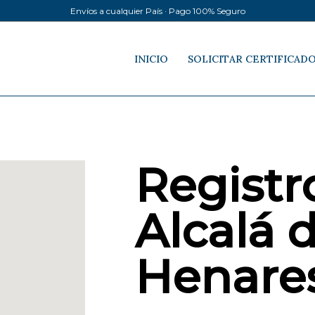
Envíos a cualquier País · Pago 100% Seguro
INICIO
SOLICITAR CERTIFICAD
Registro
Alcalá 
Henare