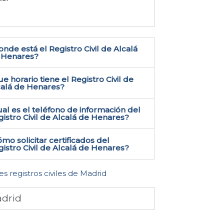
nde está el Registro Civil de Alcalá
 Henares​?
e horario tiene el Registro Civil de
calá de Henares?
al es el teléfono de información del
istro Civil de Alcalá de Henares​?
mo solicitar certificados del
istro Civil de Alcalá de Henares​?
es registros civiles de Madrid
drid