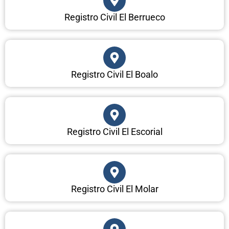
Registro Civil El Berrueco
Registro Civil El Boalo
Registro Civil El Escorial
Registro Civil El Molar