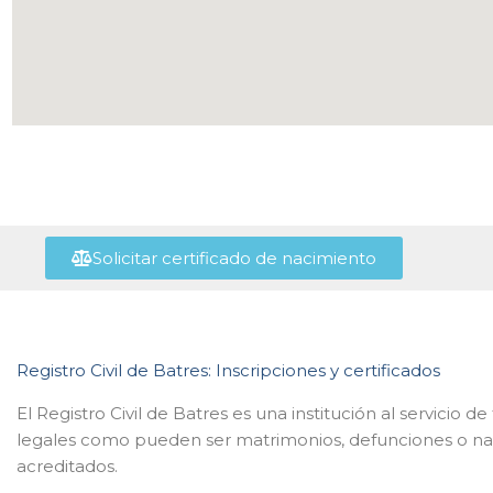
Solicitar certificado de nacimiento
Registro Civil de Batres: Inscripciones y certificados
El Registro Civil de Batres es una institución al servicio d
legales como pueden ser matrimonios, defunciones o nac
acreditados.