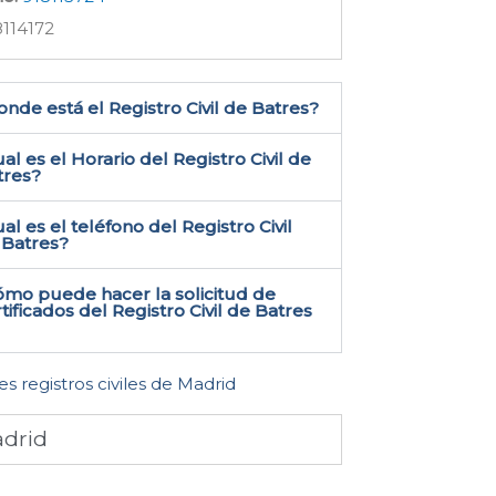
114172
nde está el Registro Civil de Batres​?
al es el Horario del Registro Civil de
tres?
al es el teléfono del Registro Civil
Batres​?
ómo puede hacer la solicitud de
tificados del Registro Civil de Batres​
es registros civiles de Madrid
drid