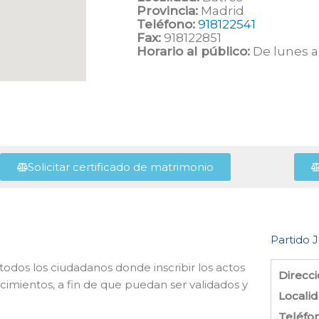
Provincia:
Madrid
Teléfono:
918122541
Fax:
918122851
Horario al público:
De lunes a 
Solicitar certificado de matrimonio
Partido J
e todos los ciudadanos donde inscribir los actos
Direcci
imientos, a fin de que puedan ser validados y
Localid
Teléfo