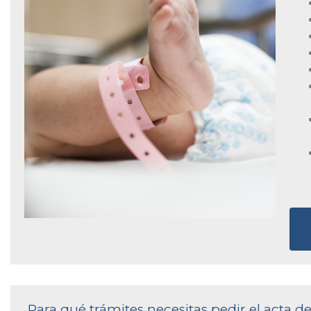
Para qué trámites necesitas pedir el acta 