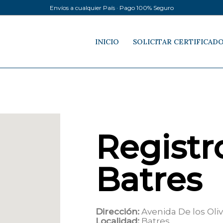
Envíos a cualquier País · Pago 100% Seguro
INICIO
SOLICITAR CERTIFICAD
Registro
Batres
Dirección:
Avenida De los Oliv
Localidad:
Batres