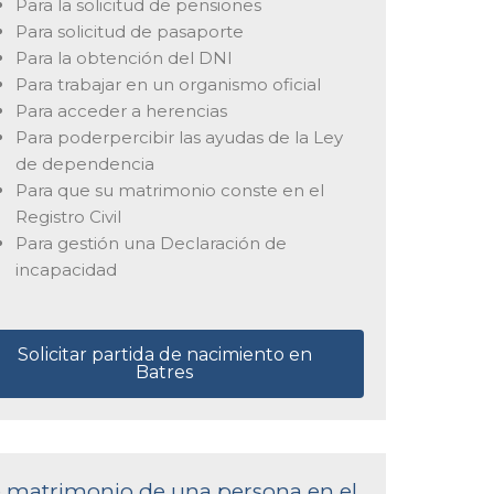
Para la solicitud de pensiones
Para solicitud de pasaporte
Para la obtención del DNI
Para trabajar en un organismo oficial
Para acceder a herencias
Para poderpercibir las ayudas de la Ley
de dependencia
Para que su matrimonio conste en el
Registro Civil
Para gestión una Declaración de
incapacidad
Solicitar partida de nacimiento en
Batres
de matrimonio de una persona en el