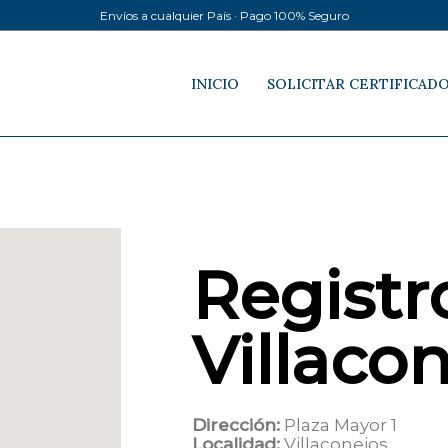
Envíos a cualquier País · Pago 100% Seguro
INICIO
SOLICITAR CERTIFICAD
Registro
Villaco
Dirección:
Plaza Mayor 1
Localidad:
Villaconejos