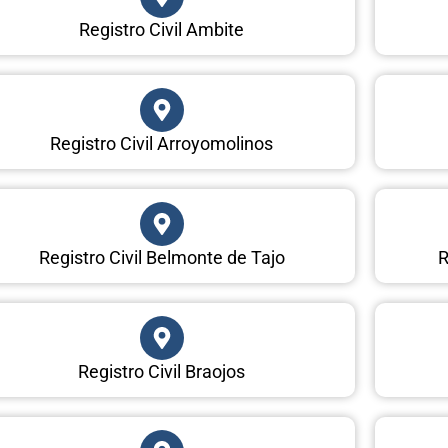
Registro Civil Ambite
Registro Civil Arroyomolinos
Registro Civil Belmonte de Tajo
R
Registro Civil Braojos