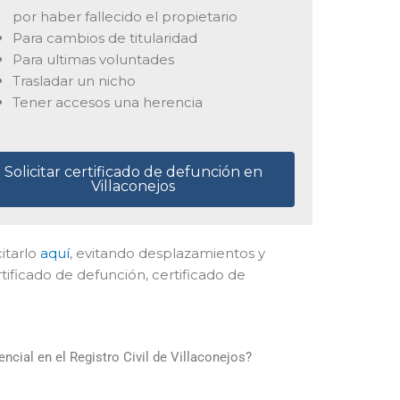
por haber fallecido el propietario
Para cambios de titularidad
Para ultimas voluntades
Trasladar un nicho
Tener accesos una herencia
Solicitar certificado de defunción en
Villaconejos
citarlo
aquí
, evitando desplazamientos y
ificado de defunción, certificado de
cial en el Registro Civil de Villaconejos?