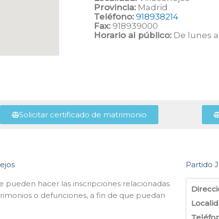
Provincia:
Madrid
Teléfono:
918938214
Fax:
918939000
Horario al público:
De lunes a 
Solicitar certificado de matrimonio
nejos
Partido J
 se pueden hacer las inscripciones relacionadas
Direcci
rimonios o defunciones, a fin de que puedan
Localid
Teléfo