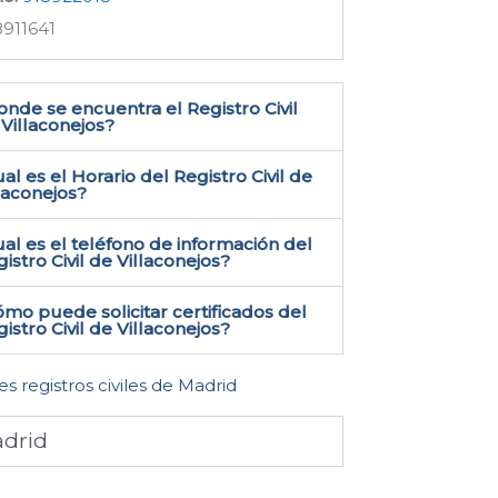
911641
nde se encuentra el Registro Civil
Villaconejos​?
al es el Horario del Registro Civil de
laconejos?
al es el teléfono de información del
istro Civil de Villaconejos​?
mo puede solicitar certificados del
istro Civil de Villaconejos​?
es registros civiles de Madrid
drid