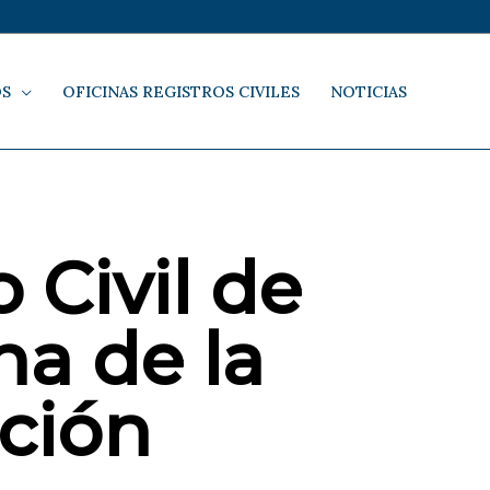
OS
OFICINAS REGISTROS CIVILES
NOTICIAS
 Civil de
na de la
ción