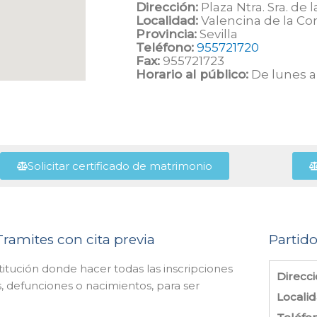
Dirección:
Plaza Ntra. Sra. de la
Localidad:
Valencina de la C
Provincia:
Sevilla
Teléfono:
955721720
Fax:
955721723
Horario al público:
De lunes a 
Solicitar certificado de matrimonio
Tramites con cita previa
Partido
stitución donde hacer todas las inscripciones
Direcci
, defunciones o nacimientos, para ser
Localid