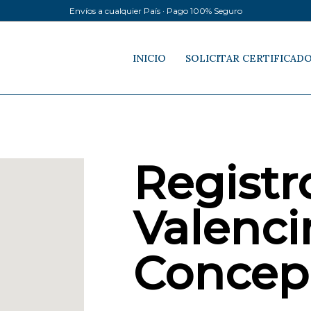
Envíos a cualquier País · Pago 100% Seguro
INICIO
SOLICITAR CERTIFICAD
Registro
Valenci
Concep