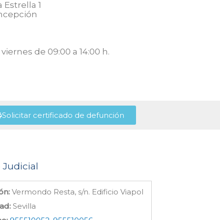
 Estrella 1
oncepción
viernes de 09:00 a 14:00 h.
Solicitar certificado de defunción
 Judicial
ón:
Vermondo Resta, s/n. Edificio Viapol
ad:
Sevilla