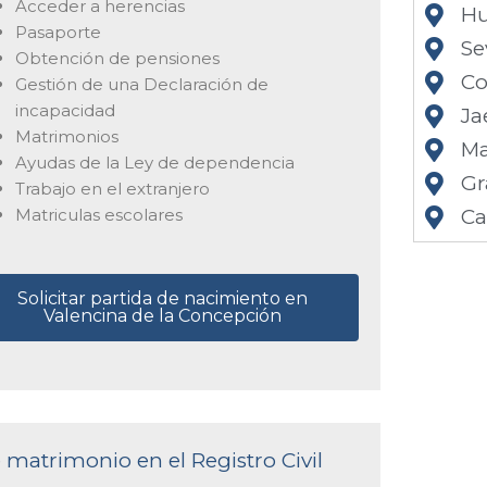
Acceder a herencias
Hu
Pasaporte
Se
Obtención de pensiones
Co
Gestión de una Declaración de
incapacidad
Ja
Matrimonios
Ma
Ayudas de la Ley de dependencia
Gr
Trabajo en el extranjero
Matriculas escolares
Ca
Solicitar partida de nacimiento en
Valencina de la Concepción
e matrimonio en el Registro Civil