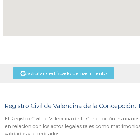
Solicitar certificado de nacimiento
Registro Civil de Valencina de la Concepción: 
El Registro Civil de Valencina de la Concepción es una in
en relación con los actos legales tales como matrimonios
validados y acreditados.