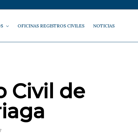
OS
OFICINAS REGISTROS CIVILES
NOTICIAS
 Civil de
riaga
7