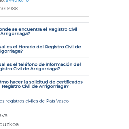
no:
944016710
4016988
nde se encuentra el Registro Civil
Arrigorriaga​?
al es el Horario del Registro Civil de
igorriaga?
al es el teléfono de información del
istro Civil de Arrigorriaga​?
mo hacer la solicitud de certificados
 Registro Civil de Arrigorriaga​?
es registros civiles de País Vasco
ava
puzkoa