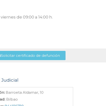
viernes de 09:00 a 14:00 h.
Solicitar certificado de defunción
 Judicial
ón:
Barroeta Aldamar, 10
ad:
Bilbao