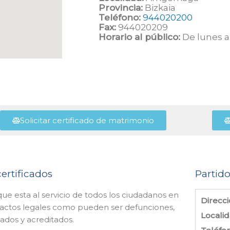
Provincia:
Bizkaia
Teléfono:
944020200
Fax:
944020209
Horario al público:
De lunes a 
Solicitar certificado de matrimonio
certificados
Partido
que esta al servicio de todos los ciudadanos en
Direcci
s actos legales como pueden ser defunciones,
Localid
ados y acreditados.