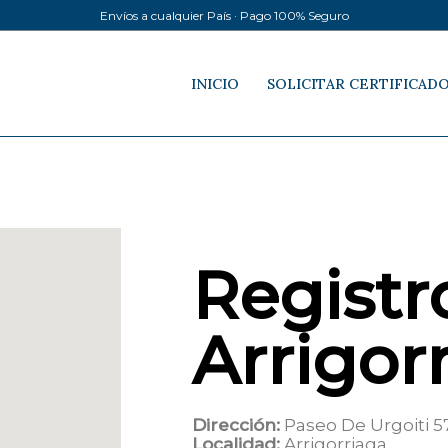
Envíos a cualquier País · Pago 100% Seguro
INICIO
SOLICITAR CERTIFICAD
Registro
Arrigor
Dirección:
Paseo De Urgoiti 5
Localidad:
Arrigorriaga