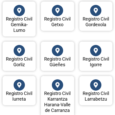
Registro Civil
Registro Civil
Registro Civil
Gernika-
Getxo
Gordexola
Lumo
Registro Civil
Registro Civil
Registro Civil
Gorliz
Güeñes
Igorre
Registro Civil
Registro Civil
Registro Civil
Iurreta
Karrantza
Larrabetzu
Harana-Valle
de Carranza