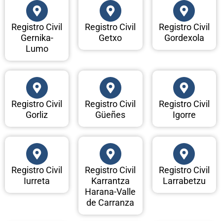
Registro Civil
Registro Civil
Registro Civil
Gernika-
Getxo
Gordexola
Lumo
Registro Civil
Registro Civil
Registro Civil
Gorliz
Güeñes
Igorre
Registro Civil
Registro Civil
Registro Civil
Iurreta
Karrantza
Larrabetzu
Harana-Valle
de Carranza