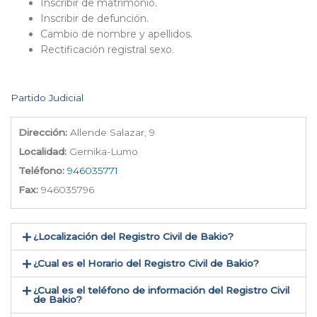
Inscribir de matrimonio.
Inscribir de defunción.
Cambio de nombre y apellidos.
Rectificación registral sexo.
Partido Judicial
Dirección:
Allende Salazar, 9
Localidad:
Gernika-Lumo
Teléfono:
946035771
Fax:
946035796
¿Localización del Registro Civil de Bakio​?
¿Cual es el Horario del Registro Civil de Bakio?
¿Cual es el teléfono de información del Registro Civil
de Bakio​?