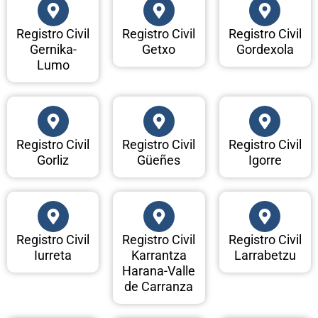
Registro Civil
Registro Civil
Registro Civil
Gernika-
Getxo
Gordexola
Lumo
Registro Civil
Registro Civil
Registro Civil
Gorliz
Güeñes
Igorre
Registro Civil
Registro Civil
Registro Civil
Iurreta
Karrantza
Larrabetzu
Harana-Valle
de Carranza