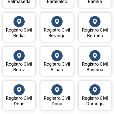
Balmaseda
Barakaldo
Barrika
Registro Civil
Registro Civil
Registro Civil
Bedia
Berango
Bermeo
Registro Civil
Registro Civil
Registro Civil
Berriz
Bilbao
Busturia
Registro Civil
Registro Civil
Registro Civil
Derio
Dima
Durango