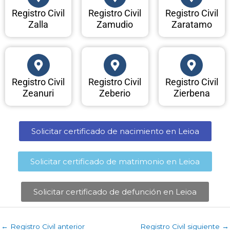
Registro Civil
Registro Civil
Registro Civil
Zalla
Zamudio
Zaratamo
Registro Civil
Registro Civil
Registro Civil
Zeanuri
Zeberio
Zierbena
Solicitar certificado de nacimiento en Leioa​
Solicitar certificado de matrimonio en Leioa​
Solicitar certificado de defunción en Leioa​
←
Registro Civil anterior
Registro Civil siguiente
→