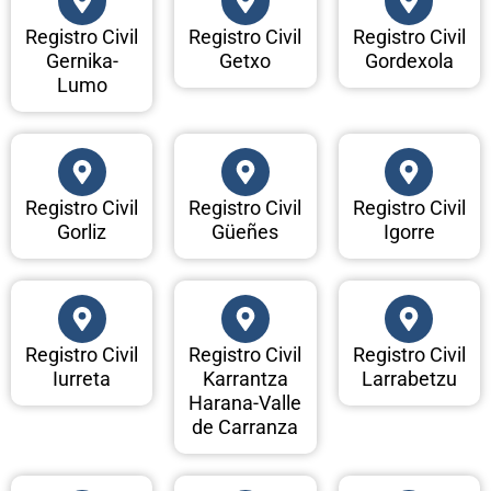
Registro Civil
Registro Civil
Registro Civil
Gernika-
Getxo
Gordexola
Lumo
Registro Civil
Registro Civil
Registro Civil
Gorliz
Güeñes
Igorre
Registro Civil
Registro Civil
Registro Civil
Iurreta
Karrantza
Larrabetzu
Harana-Valle
de Carranza