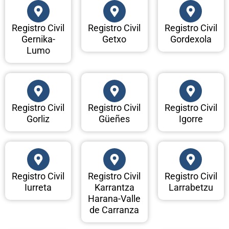
Registro Civil
Registro Civil
Registro Civil
Gernika-
Getxo
Gordexola
Lumo
Registro Civil
Registro Civil
Registro Civil
Gorliz
Güeñes
Igorre
Registro Civil
Registro Civil
Registro Civil
Iurreta
Karrantza
Larrabetzu
Harana-Valle
de Carranza