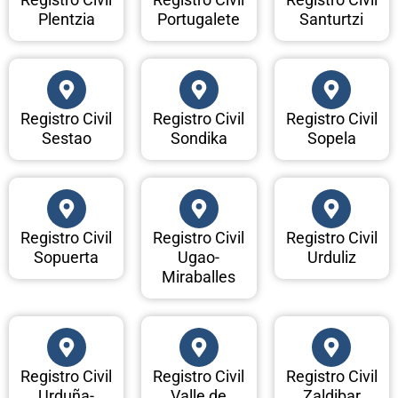
Plentzia
Portugalete
Santurtzi
Registro Civil
Registro Civil
Registro Civil
Sestao
Sondika
Sopela
Registro Civil
Registro Civil
Registro Civil
Sopuerta
Ugao-
Urduliz
Miraballes
Registro Civil
Registro Civil
Registro Civil
Urduña-
Valle de
Zaldibar