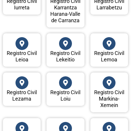
Registro Civil
Registro Civil
Registro Civil
Iurreta
Karrantza
Larrabetzu
Harana-Valle
de Carranza
Registro Civil
Registro Civil
Registro Civil
Leioa
Lekeitio
Lemoa
Registro Civil
Registro Civil
Registro Civil
Lezama
Loiu
Markina-
Xemein