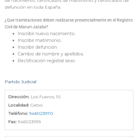
de nacimiento, certificados de matrimonio y certificados de
defunción en toda España.
¿Que tramitaciones deben realizarse presencialmente en el Registro
Civil de Maruri-Jatabe?
Inscribir nuevo nacimiento.
Inscribir matrimonio.
Inscribir defunción.
Cambio de nombre y apellidos.
Rectificación registral sexo.
Partido Judicial
Dirección:
Los Fueros, 10
Localidad:
Getxo
Teléfono:
946023970
Fax:
946023999