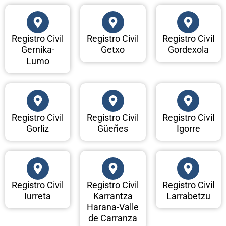
Registro Civil
Registro Civil
Registro Civil
Gernika-
Getxo
Gordexola
Lumo
Registro Civil
Registro Civil
Registro Civil
Gorliz
Güeñes
Igorre
Registro Civil
Registro Civil
Registro Civil
Iurreta
Karrantza
Larrabetzu
Harana-Valle
de Carranza