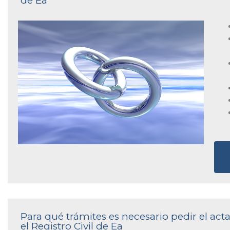
de Ea
Para qué trámites es necesario pedir el ac
el Registro Civil de Ea