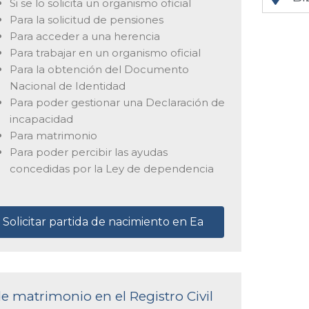
Si se lo solicita un organismo oficial
Para la solicitud de pensiones
Para acceder a una herencia
Para trabajar en un organismo oficial
Para la obtención del Documento
Nacional de Identidad
Para poder gestionar una Declaración de
incapacidad
Para matrimonio
Para poder percibir las ayudas
concedidas por la Ley de dependencia
Solicitar partida de nacimiento en Ea
de matrimonio en el Registro Civil