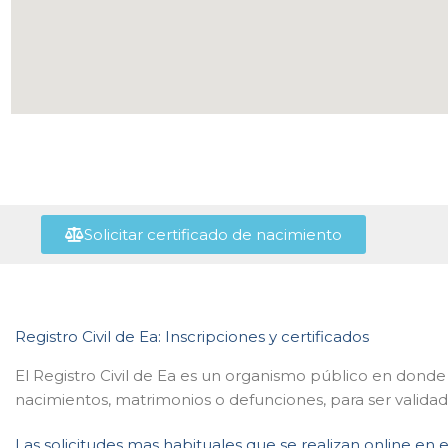
Solicitar certificado de nacimiento
Registro Civil de Ea: Inscripciones y certificados
El Registro Civil de Ea es un organismo público en donde 
nacimientos, matrimonios o defunciones, para ser validad
Las solicitudes mas habituales que se realizan online en e