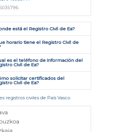
6035796
nde está el Registro Civil de Ea​?
e horario tiene el Registro Civil de
?
al es el teléfono de información del
istro Civil de Ea​?
mo solicitar certificados del
istro Civil de Ea​?
es registros civiles de País Vasco
ava
puzkoa
zkaia