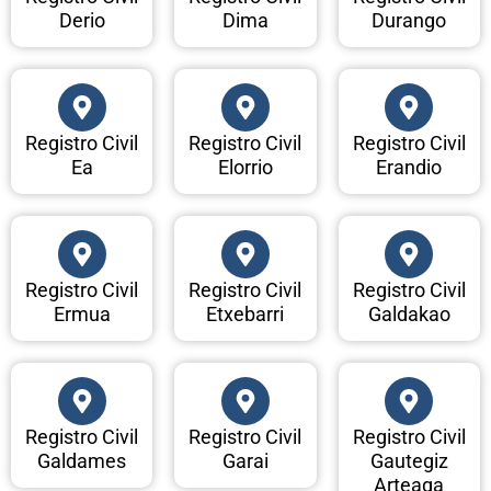
Derio
Dima
Durango
Registro Civil
Registro Civil
Registro Civil
Ea
Elorrio
Erandio
Registro Civil
Registro Civil
Registro Civil
Ermua
Etxebarri
Galdakao
Registro Civil
Registro Civil
Registro Civil
Galdames
Garai
Gautegiz
Arteaga