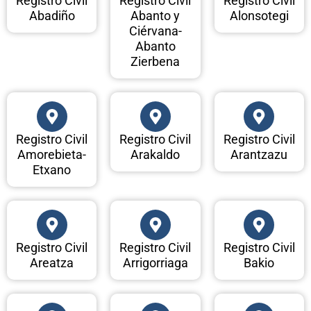
Registro Civil
Registro Civil
Registro Civil
Abadiño
Abanto y
Alonsotegi
Ciérvana-
Abanto
Zierbena
Registro Civil
Registro Civil
Registro Civil
Amorebieta-
Arakaldo
Arantzazu
Etxano
Registro Civil
Registro Civil
Registro Civil
Areatza
Arrigorriaga
Bakio