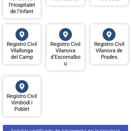
l’Hospitalet
de l’Infant
Registro Civil
Registro Civil
Registro Civil
Vilallonga
Vilanova
Vilanova de
del Camp
d’Escornalbo
Prades
u
Registro Civil
Vimbodí i
Poblet
Solicitar certificado de nacimiento en la provincia