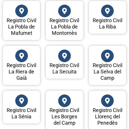
Registro Civil
Registro Civil
Registro Civil
La Pobla de
La Pobla de
La Riba
Mafumet
Montornès
Registro Civil
Registro Civil
Registro Civil
La Riera de
La Secuita
La Selva del
Gaià
Camp
Registro Civil
Registro Civil
Registro Civil
La Sénia
Les Borges
Llorenç del
del Camp
Penedès