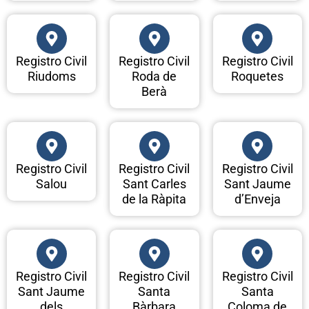
Registro Civil
Registro Civil
Registro Civil
Riudoms
Roda de
Roquetes
Berà
Registro Civil
Registro Civil
Registro Civil
Salou
Sant Carles
Sant Jaume
de la Ràpita
d’Enveja
Registro Civil
Registro Civil
Registro Civil
Sant Jaume
Santa
Santa
dels
Bàrbara
Coloma de