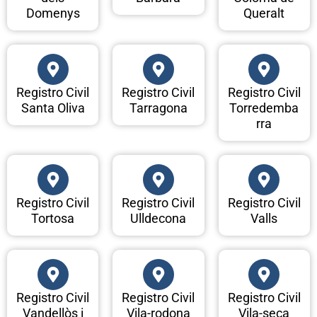
Domenys
Queralt
Registro Civil
Registro Civil
Registro Civil
Santa Oliva
Tarragona
Torredemba
rra
Registro Civil
Registro Civil
Registro Civil
Tortosa
Ulldecona
Valls
Registro Civil
Registro Civil
Registro Civil
Vandellòs i
Vila-rodona
Vila-seca