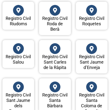
Registro Civil
Registro Civil
Registro Civil
Riudoms
Roda de
Roquetes
Berà
Registro Civil
Registro Civil
Registro Civil
Salou
Sant Carles
Sant Jaume
de la Ràpita
d’Enveja
Registro Civil
Registro Civil
Registro Civil
Sant Jaume
Santa
Santa
dels
Bàrbara
Coloma de