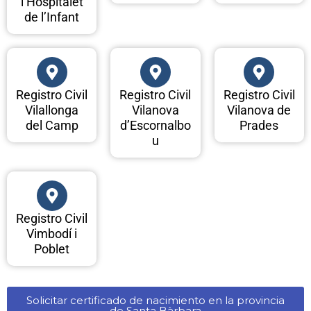
l’Hospitalet
de l’Infant
Registro Civil
Registro Civil
Registro Civil
Vilallonga
Vilanova
Vilanova de
del Camp
d’Escornalbo
Prades
u
Registro Civil
Vimbodí i
Poblet
Solicitar certificado de nacimiento en la provincia
de Santa Bàrbara​