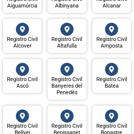
Aiguamúrcia
Albinyana
Alcanar
Registro Civil
Registro Civil
Registro Civil
Alcover
Altafulla
Amposta
Registro Civil
Registro Civil
Registro Civil
Ascó
Banyeres del
Batea
Penedès
Registro Civil
Registro Civil
Registro Civil
Bellvei
Benissanet
Bonastre