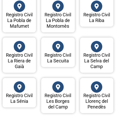
Registro Civil
Registro Civil
Registro Civil
La Pobla de
La Pobla de
La Riba
Mafumet
Montornès
Registro Civil
Registro Civil
Registro Civil
La Riera de
La Secuita
La Selva del
Gaià
Camp
Registro Civil
Registro Civil
Registro Civil
La Sénia
Les Borges
Llorenç del
del Camp
Penedès