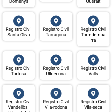
Domenys
Queralt
Registro Civil
Registro Civil
Registro Civil
Santa Oliva
Tarragona
Torredemba
rra
Registro Civil
Registro Civil
Registro Civil
Tortosa
Ulldecona
Valls
Registro Civil
Registro Civil
Registro Civil
Vandellòs i
Vila-rodona
Vila-seca